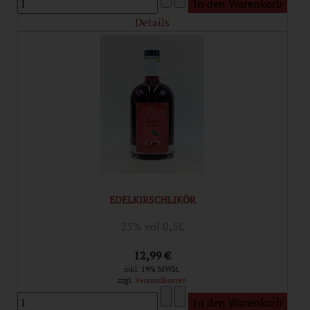
Details
EDELKIRSCHLIKÖR
25% vol 0,5L
12,99 €
inkl. 19% MWSt.
zzgl.
Versandkosten