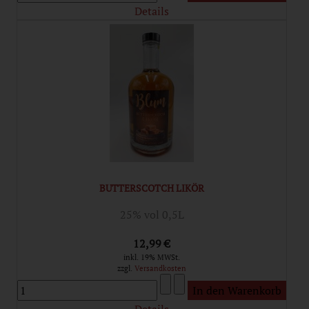
Details
BUTTERSCOTCH LIKÖR
25% vol 0,5L
12,99 €
inkl. 19% MWSt.
zzgl.
Versandkosten
Details