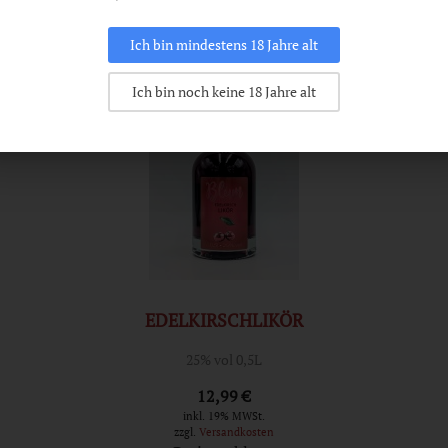
Ich bin mindestens 18 Jahre alt
Details
Ich bin noch keine 18 Jahre alt
EDELKIRSCHLIKÖR
25% vol 0,5L
12,99 €
inkl. 19% MWSt.
zzgl.
Versandkosten