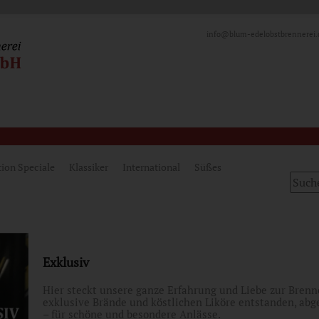
info@blum-edelobstbrennerei.
tion Speciale
Klassiker
International
Süßes
Exklusiv
Hier steckt unsere ganze Erfahrung und Liebe zur Brenne
exklusive Brände und köstlichen Liköre entstanden, abg
– für schöne und besondere Anlässe.