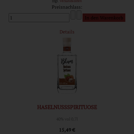
zzgl.
Versandkosten
Preisnachlass:
Details
HASELNUSSSPIRITUOSE
40% vol 0,7l
15,49 €