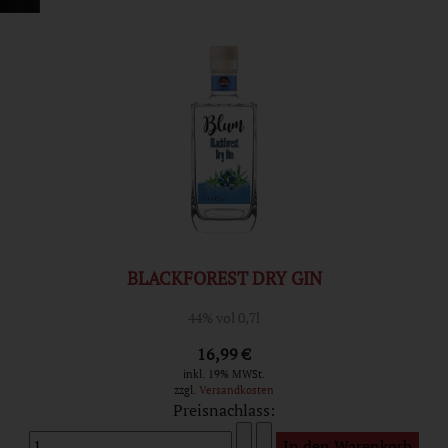
BLACKFOREST DRY GIN
44% vol 0,7l
16,99 €
inkl. 19% MWSt.
zzgl.
Versandkosten
Preisnachlass: