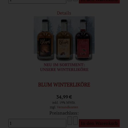
Details
BLUM WINTERLIKÖRE
34,99 €
inkl. 19% MWSt.
zzgl.
Versandkosten
Preisnachlass: