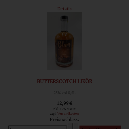
Details
BUTTERSCOTCH LIKÖR
25% vol 0,5L
12,99 €
inkl. 19% MWSt.
zzgl.
Versandkosten
Preisnachlass: