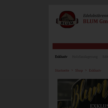
Exklusiv
Holzfasslagerung
Edi
Startseite
Shop
Exklusiv