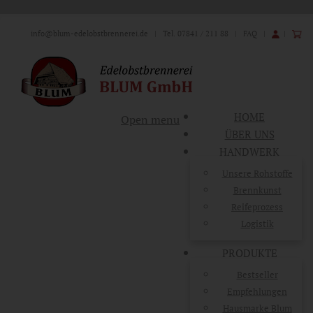
info@blum-edelobstbrennerei.de
| Tel. 07841 / 211 88 |
FAQ
|
|
HOME
Open menu
ÜBER UNS
HANDWERK
Unsere Rohstoffe
Brennkunst
Reifeprozess
Logistik
PRODUKTE
Bestseller
Empfehlungen
Hausmarke Blum