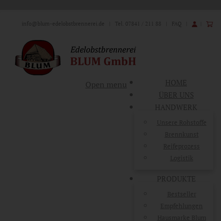
info@blum-edelobstbrennerei.de
| Tel. 07841 / 211 88 |
FAQ
|
|
HOME
Open menu
ÜBER UNS
HANDWERK
Unsere Rohstoffe
Brennkunst
Reifeprozess
Logistik
PRODUKTE
Bestseller
Empfehlungen
Hausmarke Blum