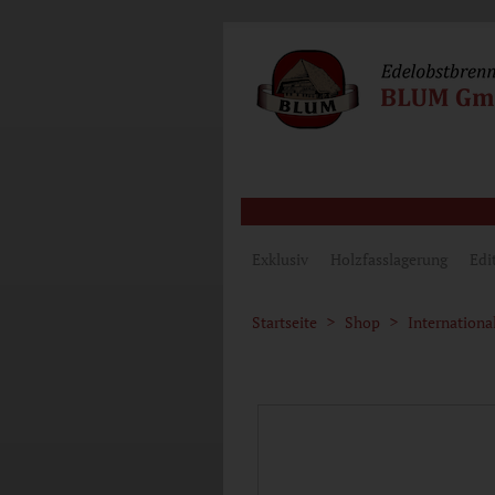
Exklusiv
Holzfasslagerung
Edi
Startseite
Shop
Internationa