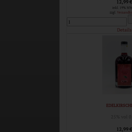
12,99 
inkl. 19% MW
zzgl.
Versandk
Details
EDELKIRSCH
25% vol 0
12,99 