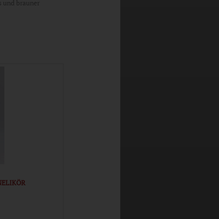
is und brauner
NELIKÖR