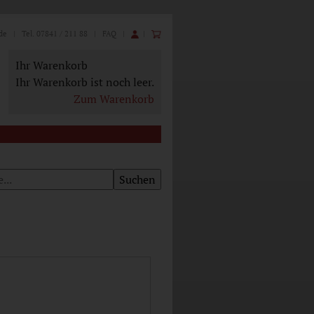
de
| Tel. 07841 / 211 88 |
FAQ
|
|
Ihr Warenkorb
Ihr Warenkorb ist noch leer.
Zum Warenkorb