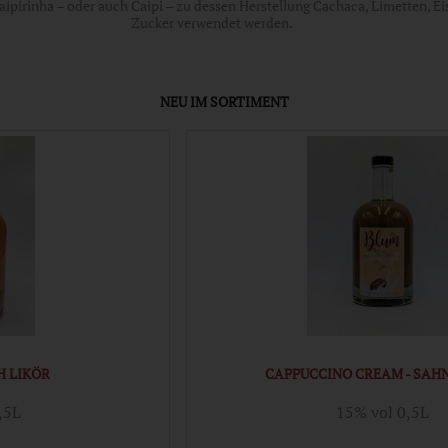
aipirinha – oder auch Caipi – zu dessen Herstellung Cachaca, Limetten, E
Zucker verwendet werden.
NEU IM SORTIMENT
 LIKÖR
CAPPUCCINO CREAM - SAH
,5L
15% vol 0,5L