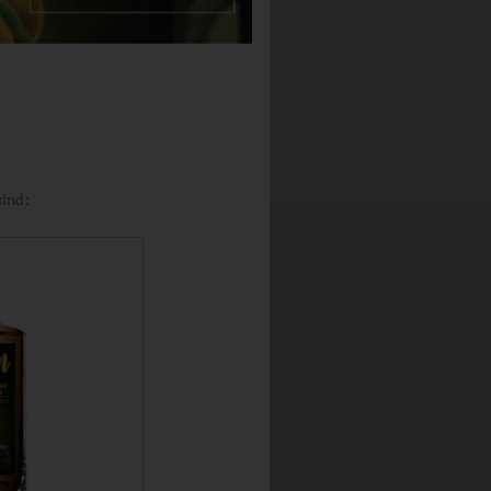
sind: