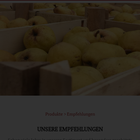
Produkte > Empfehlungen
UNSERE EMPFEHLUNGEN
Schon viele Jahre in unseren Sortiment und besonders geschätzt: