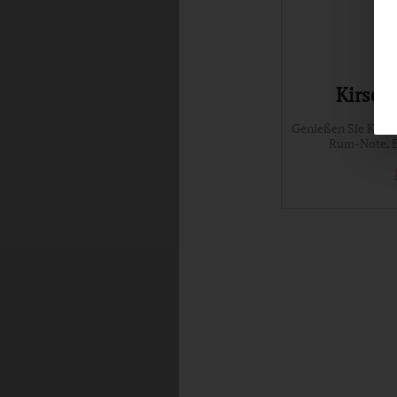
Kirsch
Genießen Sie Kirsc
Rum-Note. E