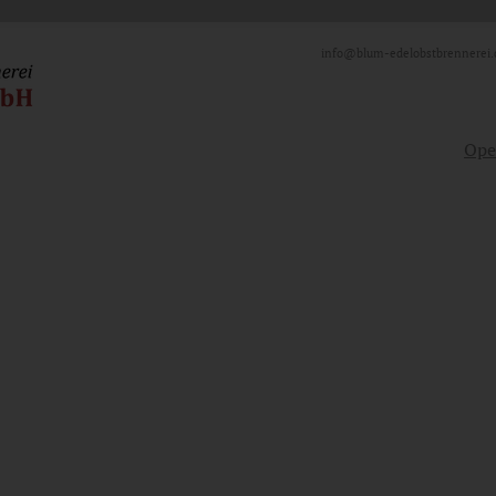
info@blum-edelobstbrennerei.
Ope