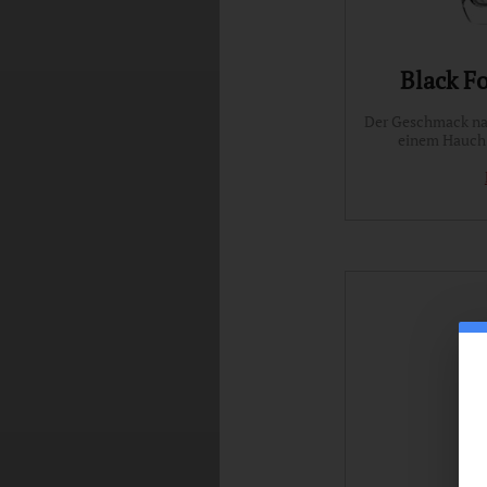
Black Fo
Der Geschmack na
einem Hauch 