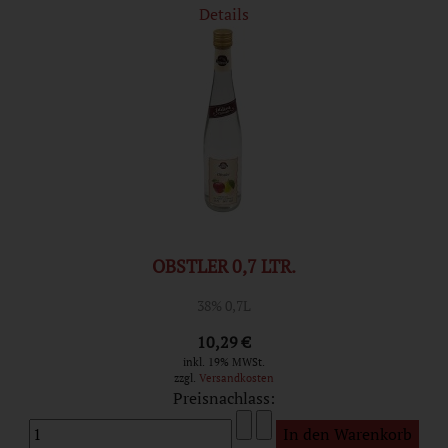
Details
OBSTLER 0,7 LTR.
38% 0,7L
10,29 €
inkl. 19% MWSt.
zzgl.
Versandkosten
Preisnachlass: