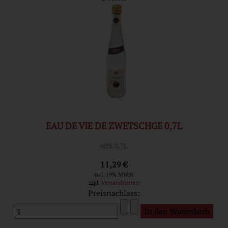
EAU DE VIE DE ZWETSCHGE 0,7L
40% 0,7L
11,29 €
inkl. 19% MWSt.
zzgl.
Versandkosten
Preisnachlass: